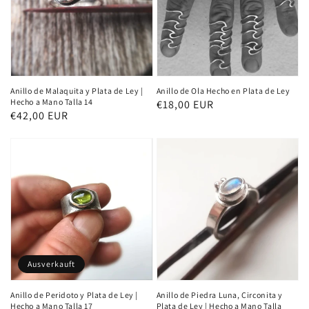
Anillo de Malaquita y Plata de Ley |
Anillo de Ola Hecho en Plata de Ley
Hecho a Mano Talla 14
Normaler
€18,00 EUR
Normaler
€42,00 EUR
Preis
Preis
Ausverkauft
Anillo de Peridoto y Plata de Ley |
Anillo de Piedra Luna, Circonita y
Hecho a Mano Talla 17
Plata de Ley | Hecho a Mano Talla